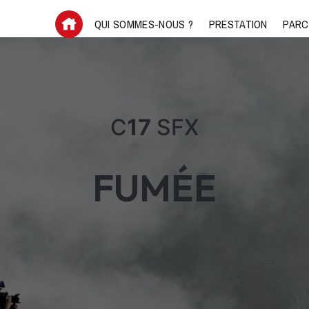
QUI SOMMES-NOUS ?
PRESTATION
PARC
C
17
SFX
FUMÉE