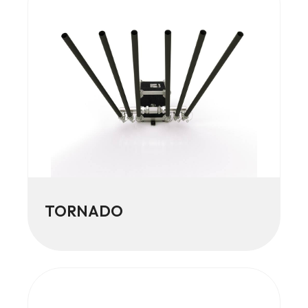
TORNADO