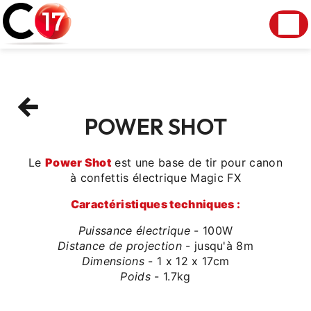
Panneau de gestion des cookies
POWER SHOT
Le
Power Shot
est une base de tir pour canon
à confettis électrique Magic FX
Caractéristiques techniques :
Puissance électrique
- 100W
Distance de projection
- jusqu'à 8m
Dimensions
- 1 x 12 x 17cm
Poids
- 1.7kg