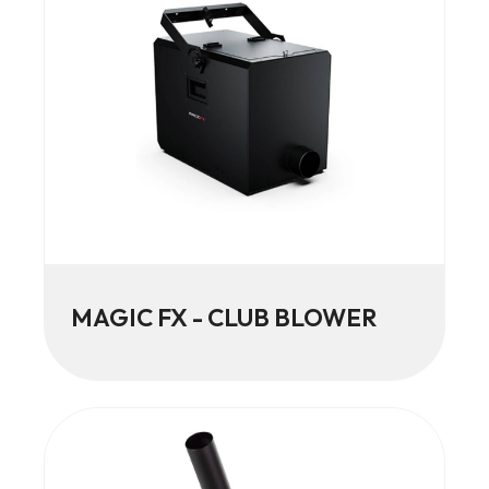
MAGIC FX - CLUB BLOWER