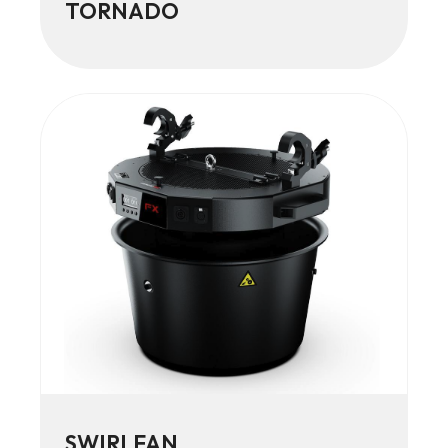
TORNADO
SWIRLFAN