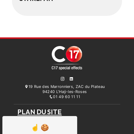
19 Rue des Marronniers, ZAC du Plateau
94240 L'Haÿ-les-Roses
01 49 60 11 11
PLAN DU SITE
Accueil
Prestation
Parc machines