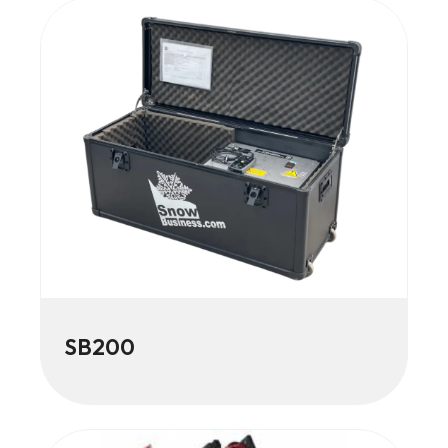
SB200