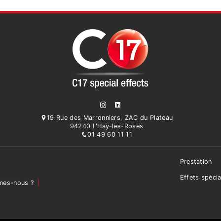
19 Rue des Marronniers, ZAC du Plateau
94240 L'Haÿ-les-Roses
01 49 60 11 11
Prestation
Effets spéci
mes-nous ?