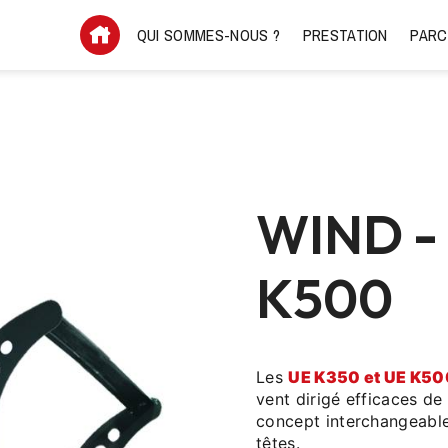
QUI SOMMES-NOUS ?
PRESTATION
PARC
WIND -
K500
Les
UE K350 et UE K50
vent dirigé efficaces d
concept interchangeable
têtes.