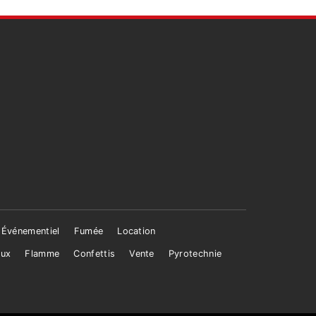
Événementiel
Fumée
Location
aux
Flamme
Confettis
Vente
Pyrotechnie