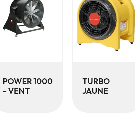
POWER 1000
TURBO
- VENT
JAUNE