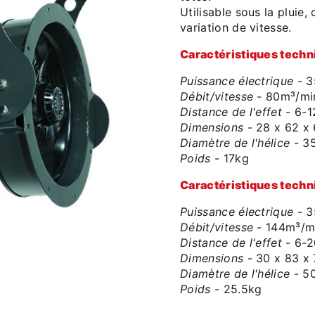
Utilisable sous la pluie
variation de vitesse.
Caractéristiques tech
Puissance électrique
- 
Débit/vitesse
- 80m³/mi
Distance de l'effet
- 6-
Dimensions
- 28 x 62 x
Diamètre de l'hélice
- 3
Poids
- 17kg
Caractéristiques tech
Puissance électrique
- 
Débit/vitesse
- 144m³/m
Distance de l'effet
- 6-
Dimensions
- 30 x 83 x
Diamètre de l'hélice
- 5
Poids
- 25.5kg