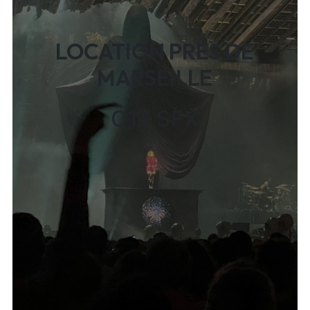
LOCATION PRÈS DE
MARSEILLE
C17 SFX