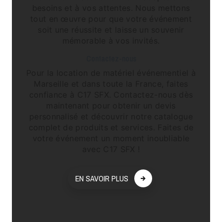
besoins et à vos attentes. Nous mettons
tout en œuvre pour que votre événement
soit une réussite et laisse un souvenir
mémorable à vos invités.
Contactez-nous
Pour la location de matériel événementiel à
Marseille et dans toute la France, faites
confiance à C17 SFX. Contactez-nous dès
maintenant pour obtenir un devis
personnalisé et découvrir notre catalogue
complet de produits et services. Faites de
votre événement un moment inoubliable
avec C17 SFX !
EN SAVOIR PLUS