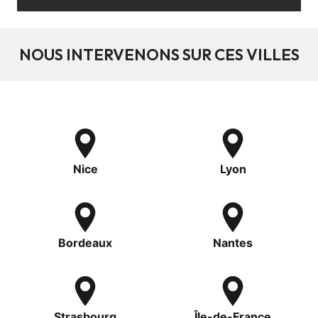
NOUS INTERVENONS SUR CES VILLES
Nice
Lyon
Bordeaux
Nantes
Strasbourg
Île-de-France