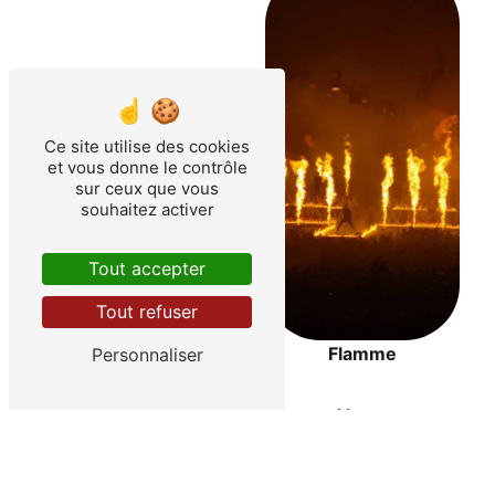
Ce site utilise des cookies
et vous donne le contrôle
sur ceux que vous
souhaitez activer
Tout accepter
Tout refuser
Flamme
Personnaliser
Confettis
Vente
Pyrotechnie
Prestation