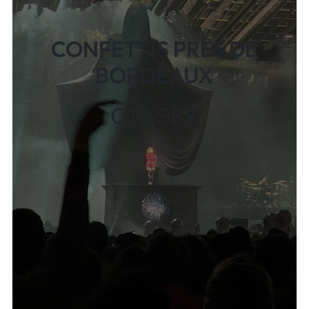
CONFETTIS PRÈS DE
BORDEAUX
C17 SFX