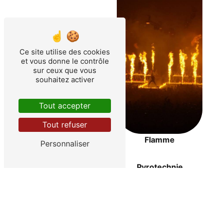
Ce site utilise des cookies
et vous donne le contrôle
sur ceux que vous
souhaitez activer
Tout accepter
Tout refuser
Flamme
Personnaliser
Vente
Pyrotechnie
Prestation
Événementiel