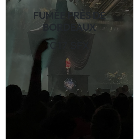
FUMÉE PRÈS DE
BORDEAUX
C17 SFX