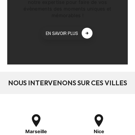
notre expertise pour faire de vos
évènements des moments uniques et
mémorables !
EN SAVOIR PLUS
NOUS INTERVENONS SUR CES VILLES
Marseille
Nice