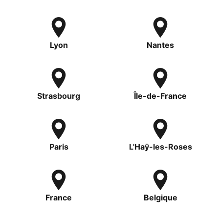
Lyon
Nantes
Strasbourg
Île-de-France
Paris
L'Haÿ-les-Roses
France
Belgique