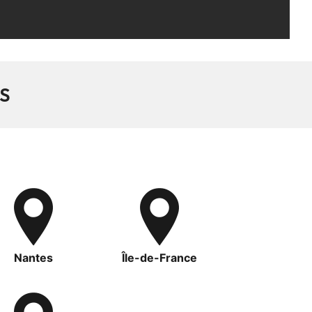
S
Nantes
Île-de-France