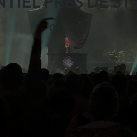
TIEL PRÈS DE S
C17 SFX