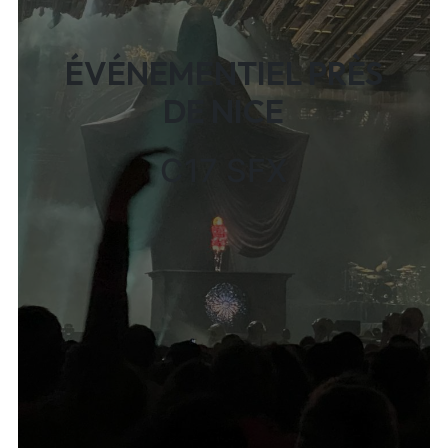
ÉVÉNEMENTIEL PRÈS
DE NICE
C17 SFX