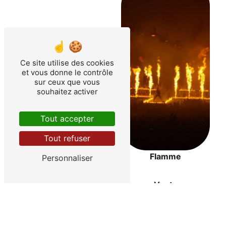
Ce site utilise des cookies
et vous donne le contrôle
sur ceux que vous
souhaitez activer
Tout accepter
Tout refuser
Flamme
Personnaliser
Confettis
Vente
Pyrotechnie
Prestation