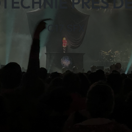
TECHNIE PRÈS DE
C17 SFX