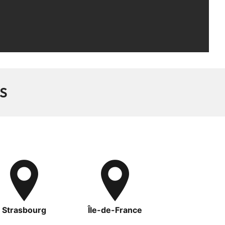
S
Strasbourg
Île-de-France