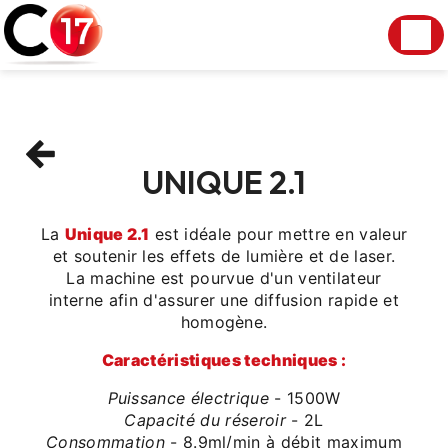
Panneau de gestion des cookies
UNIQUE 2.1
La
Unique 2.1
est idéale pour mettre en valeur
et soutenir les effets de lumière et de laser.
La machine est pourvue d'un ventilateur
interne afin d'assurer une diffusion rapide et
homogène.
Caractéristiques techniques :
Puissance électrique
- 1500W
Capacité du réseroir
- 2L
Consommation
- 8.9ml/min à débit maximum