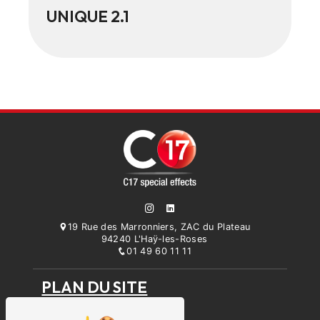
UNIQUE 2.1
19 Rue des Marronniers, ZAC du Plateau
94240 L'Haÿ-les-Roses
01 49 60 11 11
PLAN DU SITE
Accueil